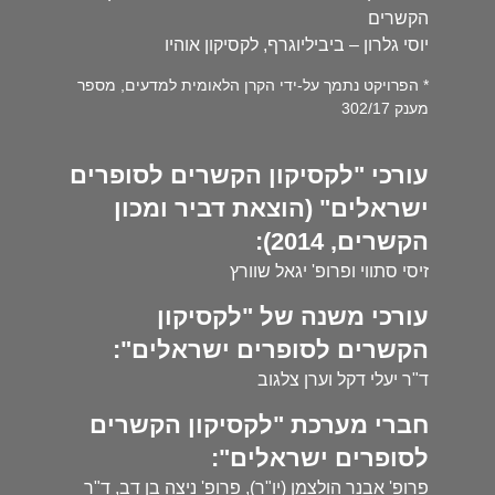
הקשרים
יוסי גלרון – ביביליוגרף, לקסיקון אוהיו
* הפרויקט נתמך על-ידי הקרן הלאומית למדעים, מספר
מענק 302/17
עורכי "לקסיקון הקשרים לסופרים
ישראלים" (הוצאת דביר ומכון
הקשרים, 2014):
זיסי סתווי ופרופ' יגאל שוורץ
עורכי משנה של "לקסיקון
הקשרים לסופרים ישראלים":
ד"ר יעלי דקל וערן צלגוב
חברי מערכת "לקסיקון הקשרים
לסופרים ישראלים":
פרופ' אבנר הולצמן (יו"ר), פרופ' ניצה בן דב, ד"ר