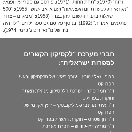
ורוח" (1970); "תחת התות" (1971). פירסם גם ספרי עיון ופנאי:
"מקראי חג לסעודת יום העצמאות" (עם א' אבן-שושן, 1955); "500
שאלות בתנ"ך ותשובותיהן בצדן" (1958); "מבזקים – צרור
פתגמים ואמרות" (1992). בנוסף פירסם גם ספר ילדים: "ילד היה
בירושלים" (איורים ג' כרמי, 1974).
חברי מערכת "לקסיקון הקשרים
לספרות ישראלית":
פרופ' יגאל שוורץ – עורך ראשי של הלקסיקון וראש
הפרויקט
ד"ר תמר סתר – עורכת הלקסיקון, מנהלת האתר
וחוקרת בפרויקט
ד"ר איתי מרינברג-מיליקובסקי – יועץ אקדמי של
הפרויקט
ד"ר חן שטרס – חוקרת ראשית בפרויקט
ד"ר מוריה דיין-קודיש – חברת מערכת