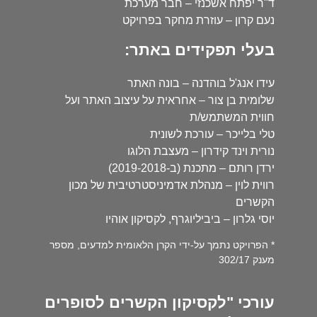
ד"ר יפתח אשכנזי – חבר מערכת
נעם קרון – עוזרת מחקר בפרויקט
בעלי תפקידים באתר:
עידו אנג'ל בוהדנה – בונה האתר
שלומית בן צור – אחראית על עיצוב האתר ועל
חווית המשתמש/ת
טלי בלייכר – עורכת לשונית
נורית וינד קידרון – מעצבת הלוגו
ירדן רותם – מתכנת (ב-2019-2018)
רווית לוין – מנהלת אדמיניסטרטיבית של מכון
הקשרים
יוסי גלרון – ביביליוגרף, לקסיקון אוהיו
* הפרויקט נתמך על-ידי הקרן הלאומית למדעים, מספר
מענק 302/17
עורכי "לקסיקון הקשרים לסופרים