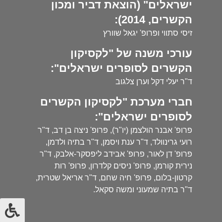
ישראלים" (הוצאת דביר ומכון
הקשרים, 2014):
זיסי סתווי ופרופ' יגאל שוורץ
עורכי משנה של "לקסיקון
הקשרים לסופרים ישראלים":
ד"ר יעלי דקל וערן צלגוב
חברי מערכת "לקסיקון הקשרים
לסופרים ישראלים":
פרופ' אבנר הולצמן (יו"ר), פרופ' ניצה בן דב, ד"ר
רועי גרינוולד, ד"ר ענת ויסמן, ד"ר בתיה ולדמן,
פרופ' דן לאור, פרופ' אבידב ליפסקר-אלבק, ד"ר
נירית קורמן, פרופ' ניסים קלדרון, פרופ' רות
קרטון-בלום, פרופ' חיה שחם, ד"ר אריאל שטרית,
ד"ר בתיה שמעוני ומשה סקאל.