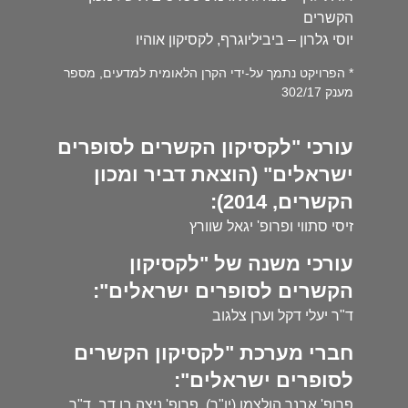
הקשרים
יוסי גלרון – ביביליוגרף, לקסיקון אוהיו
* הפרויקט נתמך על-ידי הקרן הלאומית למדעים, מספר
מענק 302/17
עורכי "לקסיקון הקשרים לסופרים
ישראלים" (הוצאת דביר ומכון
הקשרים, 2014):
זיסי סתווי ופרופ' יגאל שוורץ
עורכי משנה של "לקסיקון
הקשרים לסופרים ישראלים":
ד"ר יעלי דקל וערן צלגוב
חברי מערכת "לקסיקון הקשרים
לסופרים ישראלים":
פרופ' אבנר הולצמן (יו"ר), פרופ' ניצה בן דב, ד"ר