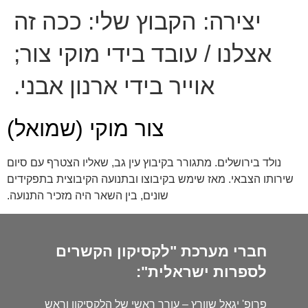
יצירה:
הקבוץ שלי: ככה זה
אצלנו / עובד בידי מוקי צור;
אוייר בידי ארנון אבני.
צור מוקי (שמואל)
נולד בירושלים. מתגורר בקיבוץ עין גב, שאליו הצטרף עם סיום
שירותו הצבאי. מאז שימש בקיבוצו ובתנועה הקיבוצית בתפקידים
שונים, בין השאר היה מזכיר התנועה.
חברי מערכת "לקסיקון הקשרים
לספרות ישראלית":
פרופ' יגאל שוורץ – עורך ראשי של הלקסיקון וראש