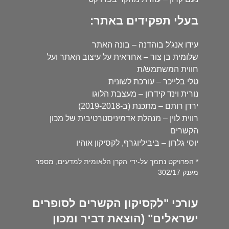
בעלי תפקידים באתר:
עידו אנג'ל בוהדנה – בונה האתר
שלומית בן צור – אחראית על עיצוב האתר ועל
חווית המשתמש/ת
טלי בלייכר – עורכת לשונית
נורית וינד קידרון – מעצבת הלוגו
ירדן רותם – מתכנת (ב-2019-2018)
רווית לוין – מנהלת אדמיניסטרטיבית של מכון
הקשרים
יוסי גלרון – ביביליוגרף, לקסיקון אוהיו
* הפרויקט נתמך על-ידי הקרן הלאומית למדעים, מספר
מענק 302/17
עורכי "לקסיקון הקשרים לסופרים
ישראלים" (הוצאת דביר ומכון