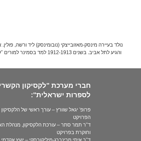
והגיע לתל אביב. בשנים 913
חברי מערכת "לקסיקון הקשרי
לספרות ישראלית":
פרופ' יגאל שוורץ – עורך ראשי של הלקסיקון 
הפרויקט
ד"ר תמר סתר – עורכת הלקסיקון, מנהלת ה
וחוקרת בפרויקט
ד"ר איתי מרינברג-מיליקובסקי – יועץ אקדמי 