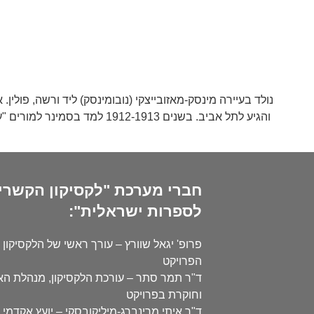
והגיע לתל אביב. בשנים 913
חברי מערכת "לקסיקון הקשרי
לספרות ישראלית":
פרופ' יגאל שוורץ – עורך ראשי של הלקסיקון 
הפרויקט
ד"ר תמר סתר – עורכת הלקסיקון, מנהלת ה
וחוקרת בפרויקט
ד"ר איתי מרינברג-מיליקובסקי – יועץ אקדמי 