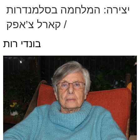
יצירה:
המלחמה בסלמנדרות
/ קארל צ’אפק
בונדי רות