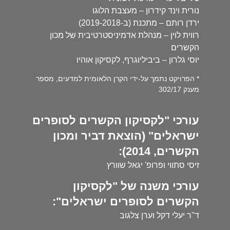
נורית וינד קידרון – מעצבת הלוגו
ירדן רותם – מתכנת (ב-2019-2018)
רווית לוין – מנהלת אדמיניסטרטיבית של מכון
הקשרים
יוסי גלרון – ביביליוגרף, לקסיקון אוהיו
* הפרויקט נתמך על-ידי הקרן הלאומית למדעים, מספר
מענק 302/17
עורכי "לקסיקון הקשרים לסופרים
ישראלים" (הוצאת דביר ומכון
הקשרים, 2014):
זיסי סתווי ופרופ' יגאל שוורץ
עורכי משנה של "לקסיקון
הקשרים לסופרים ישראלים":
ד"ר יעלי דקל וערן צלגוב