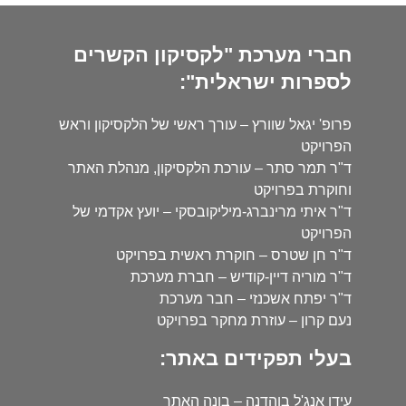
חברי מערכת "לקסיקון הקשרים
לספרות ישראלית":
פרופ' יגאל שוורץ – עורך ראשי של הלקסיקון וראש
הפרויקט
ד"ר תמר סתר – עורכת הלקסיקון, מנהלת האתר
וחוקרת בפרויקט
ד"ר איתי מרינברג-מיליקובסקי – יועץ אקדמי של
הפרויקט
ד"ר חן שטרס – חוקרת ראשית בפרויקט
ד"ר מוריה דיין-קודיש – חברת מערכת
ד"ר יפתח אשכנזי – חבר מערכת
נעם קרון – עוזרת מחקר בפרויקט
בעלי תפקידים באתר:
עידו אנג'ל בוהדנה – בונה האתר