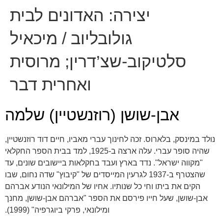
יצירה:
האדונים לבית
גולובליוב / מיכאיל
סלטיקוב-שצ’דרין; מרוסית
ואחרית דבר
אבן-שושן (רוזנשטיין) שלמה
נולד במינסק, בלארוס. זכה לחינוך עברי מאביו, חיים דוד רוזנשטיין,
שהיה סופר עברי. עלה ארצה ב-1925, למד בבית הספר החקלאי
"מקווה ישראל". נדד בארץ ועבד בחקלאות ביישובים שונים, עד
שהצטרף ב-1937 לגרעין המייסדים של "קיבוץ" שדה נחום, שבו
הקים את ביתו וחי כל שנותיו. אחיו של המילונאי הנודע אברהם
אבן-שושן, שעל חייו פירסם את הספר "אברהם אבן-שושן, מחנך
ומילונאי, פרקי ביוגרפיה" (1999).