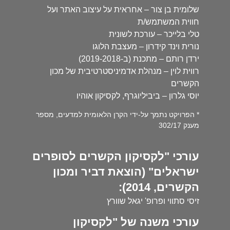
שלומית בן צור – אחראית על עיצוב האתר ועל
חווית המשתמש/ת
טלי בלייכר – עורכת לשונית
נורית וינד קידרון – מעצבת הלוגו
ירדן רותם – מתכנת (ב-2019-2018)
רווית לוין – מנהלת אדמיניסטרטיבית של מכון
הקשרים
יוסי גלרון – ביביליוגרף, לקסיקון אוהיו
* הפרויקט נתמך על-ידי הקרן הלאומית למדעים, מספר
מענק 302/17
עורכי "לקסיקון הקשרים לסופרים
ישראלים" (הוצאת דביר ומכון
הקשרים, 2014):
זיסי סתווי ופרופ' יגאל שוורץ
עורכי משנה של "לקסיקון