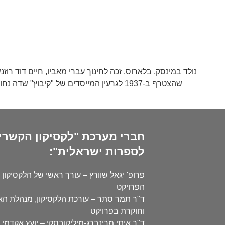
שהצטרף ב-1937 לגרעין המייסדים של "קיבו
חברי מערכת "לקסיקון הקשרי
לספרות ישראלית":
פרופ' יגאל שוורץ – עורך ראשי של הלקסיקון 
הפרויקט
ד"ר תמר סתר – עורכת הלקסיקון, מנהלת ה
וחוקרת בפרויקט
ד"ר איתי מרינברג-מיליקובסקי – יועץ אקדמי 