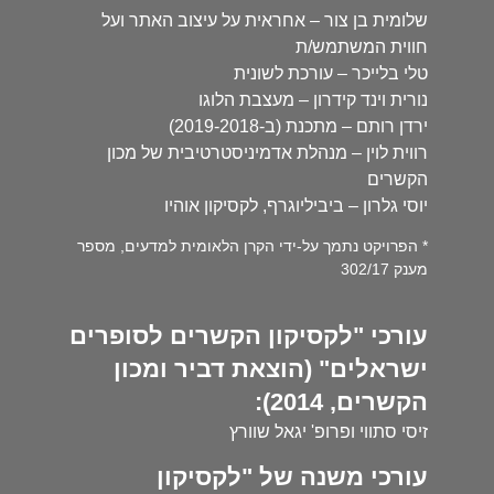
שלומית בן צור – אחראית על עיצוב האתר ועל
חווית המשתמש/ת
טלי בלייכר – עורכת לשונית
נורית וינד קידרון – מעצבת הלוגו
ירדן רותם – מתכנת (ב-2019-2018)
רווית לוין – מנהלת אדמיניסטרטיבית של מכון
הקשרים
יוסי גלרון – ביביליוגרף, לקסיקון אוהיו
* הפרויקט נתמך על-ידי הקרן הלאומית למדעים, מספר
מענק 302/17
עורכי "לקסיקון הקשרים לסופרים
ישראלים" (הוצאת דביר ומכון
הקשרים, 2014):
זיסי סתווי ופרופ' יגאל שוורץ
עורכי משנה של "לקסיקון