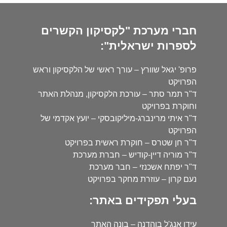
חברי מערכת "לקסיקון הקשרים
לספרות ישראלית":
פרופ' יגאל שוורץ – עורך ראשי של הלקסיקון וראש
הפרויקט
ד"ר תמר סתר – עורכת הלקסיקון, מנהלת האתר
וחוקרת בפרויקט
ד"ר איתי מרינברג-מיליקובסקי – יועץ אקדמי של
הפרויקט
ד"ר חן שטרס – חוקרת ראשית בפרויקט
ד"ר מוריה דיין-קודיש – חברת מערכת
ד"ר יפתח אשכנזי – חבר מערכת
נעם קרון – עוזרת מחקר בפרויקט
בעלי תפקידים באתר:
עידו אנג'ל בוהדנה – בונה האתר