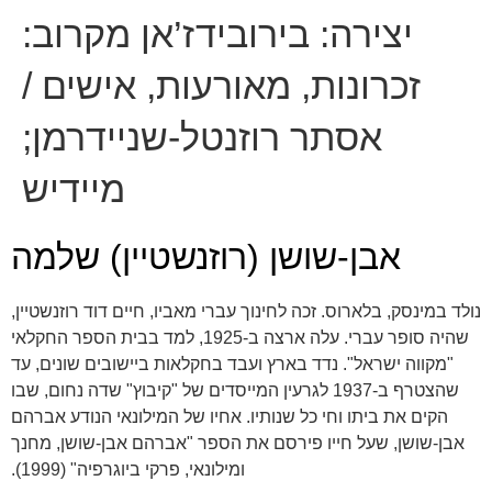
יצירה:
בירובידז’אן מקרוב:
זכרונות, מאורעות, אישים /
אסתר רוזנטל-שניידרמן;
מיידיש
אבן-שושן (רוזנשטיין) שלמה
נולד במינסק, בלארוס. זכה לחינוך עברי מאביו, חיים דוד רוזנשטיין,
שהיה סופר עברי. עלה ארצה ב-1925, למד בבית הספר החקלאי
"מקווה ישראל". נדד בארץ ועבד בחקלאות ביישובים שונים, עד
שהצטרף ב-1937 לגרעין המייסדים של "קיבוץ" שדה נחום, שבו
הקים את ביתו וחי כל שנותיו. אחיו של המילונאי הנודע אברהם
אבן-שושן, שעל חייו פירסם את הספר "אברהם אבן-שושן, מחנך
ומילונאי, פרקי ביוגרפיה" (1999).