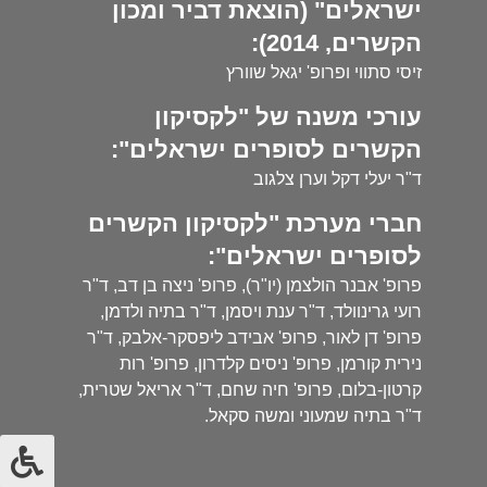
ישראלים" (הוצאת דביר ומכון
הקשרים, 2014):
זיסי סתווי ופרופ' יגאל שוורץ
עורכי משנה של "לקסיקון
הקשרים לסופרים ישראלים":
ד"ר יעלי דקל וערן צלגוב
חברי מערכת "לקסיקון הקשרים
לסופרים ישראלים":
פרופ' אבנר הולצמן (יו"ר), פרופ' ניצה בן דב, ד"ר
רועי גרינוולד, ד"ר ענת ויסמן, ד"ר בתיה ולדמן,
פרופ' דן לאור, פרופ' אבידב ליפסקר-אלבק, ד"ר
נירית קורמן, פרופ' ניסים קלדרון, פרופ' רות
קרטון-בלום, פרופ' חיה שחם, ד"ר אריאל שטרית,
ד"ר בתיה שמעוני ומשה סקאל.