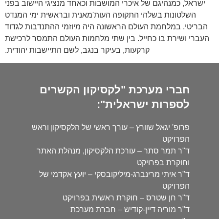
ישראל, כמנהיגם של איכרי המושבות וכאחד מנציגי היישוב בפני
השלטונות בשלהי התקופה העות'מאנית ובראשית ימי המנדט
הבריטי. במלחמת העולם הראשונה היה מיוזמי ההתנדבות לגדוד
העברי ושירת בו כחייל. בין שתי מלחמות העולם התמסר לרכישת
קרקעות, בעיקר בנגב, לשם התיישבות יהודית.
חברי מערכת "לקסיקון הקשרים
לספרות ישראלית":
פרופ' יגאל שוורץ – עורך ראשי של הלקסיקון וראש
הפרויקט
ד"ר תמר סתר – עורכת הלקסיקון, מנהלת האתר
וחוקרת בפרויקט
ד"ר איתי מרינברג-מיליקובסקי – יועץ אקדמי של
הפרויקט
ד"ר חן שטרס – חוקרת ראשית בפרויקט
ד"ר מוריה דיין-קודיש – חברת מערכת