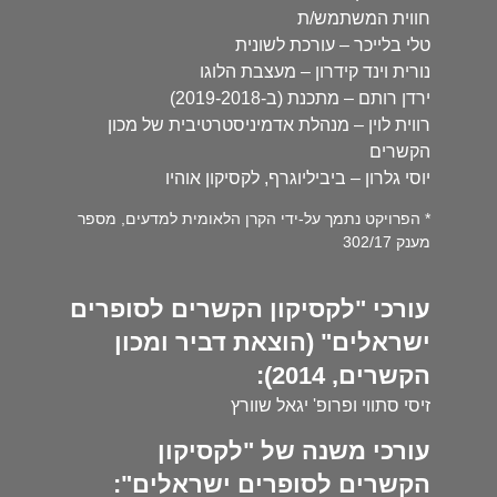
חווית המשתמש/ת
טלי בלייכר – עורכת לשונית
נורית וינד קידרון – מעצבת הלוגו
ירדן רותם – מתכנת (ב-2019-2018)
רווית לוין – מנהלת אדמיניסטרטיבית של מכון
הקשרים
יוסי גלרון – ביביליוגרף, לקסיקון אוהיו
* הפרויקט נתמך על-ידי הקרן הלאומית למדעים, מספר
מענק 302/17
עורכי "לקסיקון הקשרים לסופרים
ישראלים" (הוצאת דביר ומכון
הקשרים, 2014):
זיסי סתווי ופרופ' יגאל שוורץ
עורכי משנה של "לקסיקון
הקשרים לסופרים ישראלים":