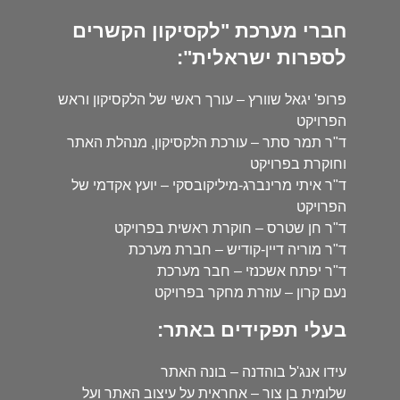
חברי מערכת "לקסיקון הקשרים
לספרות ישראלית":
פרופ' יגאל שוורץ – עורך ראשי של הלקסיקון וראש
הפרויקט
ד"ר תמר סתר – עורכת הלקסיקון, מנהלת האתר
וחוקרת בפרויקט
ד"ר איתי מרינברג-מיליקובסקי – יועץ אקדמי של
הפרויקט
ד"ר חן שטרס – חוקרת ראשית בפרויקט
ד"ר מוריה דיין-קודיש – חברת מערכת
ד"ר יפתח אשכנזי – חבר מערכת
נעם קרון – עוזרת מחקר בפרויקט
בעלי תפקידים באתר:
עידו אנג'ל בוהדנה – בונה האתר
שלומית בן צור – אחראית על עיצוב האתר ועל