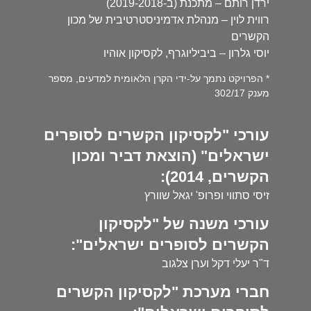
ירדן רותם – מתכנת (ב-2019-2018)
רווית לוין – מנהלת אדמיניסטרטיבית של מכון
הקשרים
יוסי גלרון – ביביליוגרף, לקסיקון אוהיו
* הפרויקט נתמך על-ידי הקרן הלאומית למדעים, מספר
מענק 302/17
עורכי "לקסיקון הקשרים לסופרים
ישראלים" (הוצאת דביר ומכון
הקשרים, 2014):
זיסי סתווי ופרופ' יגאל שוורץ
עורכי משנה של "לקסיקון
הקשרים לסופרים ישראלים":
ד"ר יעלי דקל וערן צלגוב
חברי מערכת "לקסיקון הקשרים