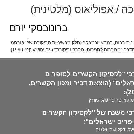
ה / אפוליאוס (מלטינית)
ברונובסקי יורם
מתרגם פורה מלשונות רבות, כמסאי וכמבקר (חלק מרשימות הביקורת שלו פורסמו
יהושע קנז
, 1980).
כי "לקסיקון הקשרים לסופרים
אלים" (הוצאת דביר ומכון הקשרים,
20
סתווי ופרופ' יגאל שוורץ
כי משנה של "לקסיקון הקשרים
פרים ישראלים":
עלי דקל וערן צלגוב