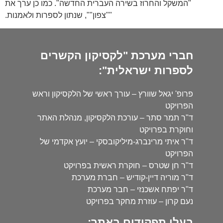
"המשקל והחרוז בשירה העברית החדשה". כמו כן ערך את
""צפון"", שנתון לספרות ולאמנות.
חברי מערכת "לקסיקון הקשרים
לספרות ישראלית":
פרופ' יגאל שוורץ – עורך ראשי של הלקסיקון וראש
הפרויקט
ד"ר תמר סתר – עורכת הלקסיקון, מנהלת האתר
וחוקרת בפרויקט
ד"ר איתי מרינברג-מיליקובסקי – יועץ אקדמי של
הפרויקט
ד"ר חן שטרס – חוקרת ראשית בפרויקט
ד"ר מוריה דיין-קודיש – חברת מערכת
ד"ר יפתח אשכנזי – חבר מערכת
נעם קרון – עוזרת מחקר בפרויקט
בעלי תפקידים באתר: