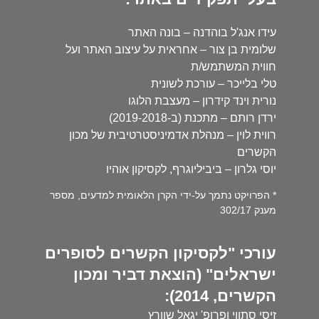
עידו אנג'ל בוהדנה – בונה האתר
שלומית בן צור – אחראית על עיצוב האתר ועל
חווית המשתמש/ת
טלי בלייכר – עורכת לשונית
נורית וינד קידרון – מעצבת הלוגו
ירדן רותם – מתכנת (ב-2019-2018)
רווית לוין – מנהלת אדמיניסטרטיבית של מכון
הקשרים
יוסי גלרון – ביביליוגרף, לקסיקון אוהיו
* הפרויקט נתמך על-ידי הקרן הלאומית למדעים, מספר
מענק 302/17
עורכי "לקסיקון הקשרים לסופרים
ישראלים" (הוצאת דביר ומכון
הקשרים, 2014):
זיסי סתווי ופרופ' יגאל שוורץ