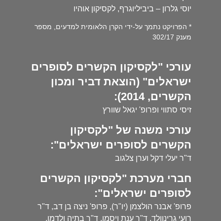
יוסי גלרון – ביביליוגרף, לקסיקון אוהיו
* הפרויקט נתמך על-ידי הקרן הלאומית למדעים, מספר
מענק 302/17
עורכי "לקסיקון הקשרים לסופרים
ישראלים" (הוצאת דביר ומכון
הקשרים, 2014):
זיסי סתווי ופרופ' יגאל שוורץ
עורכי משנה של "לקסיקון
הקשרים לסופרים ישראלים":
ד"ר יעלי דקל וערן צלגוב
חברי מערכת "לקסיקון הקשרים
לסופרים ישראלים":
פרופ' אבנר הולצמן (יו"ר), פרופ' ניצה בן דב, ד"ר
רועי גרינוולד, ד"ר ענת ויסמן, ד"ר בתיה ולדמן,