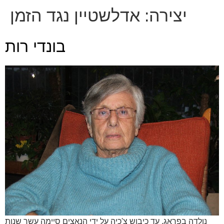
יצירה:
אדלשטיין נגד הזמן
בונדי רות
נולדה בפראג. עד כיבוש צ'כיה על ידי הנאצים סיימה עשר שנות