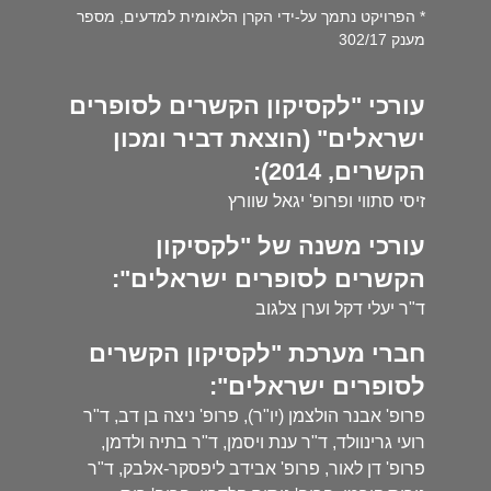
* הפרויקט נתמך על-ידי הקרן הלאומית למדעים, מספר
מענק 302/17
עורכי "לקסיקון הקשרים לסופרים
ישראלים" (הוצאת דביר ומכון
הקשרים, 2014):
זיסי סתווי ופרופ' יגאל שוורץ
עורכי משנה של "לקסיקון
הקשרים לסופרים ישראלים":
ד"ר יעלי דקל וערן צלגוב
חברי מערכת "לקסיקון הקשרים
לסופרים ישראלים":
פרופ' אבנר הולצמן (יו"ר), פרופ' ניצה בן דב, ד"ר
רועי גרינוולד, ד"ר ענת ויסמן, ד"ר בתיה ולדמן,
פרופ' דן לאור, פרופ' אבידב ליפסקר-אלבק, ד"ר