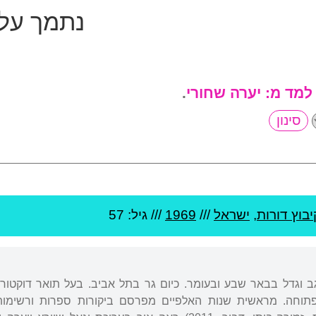
נתמך על 
 למד מ:
יערה שחורי
.
יבוץ דורות
,
ישראל
///
1969
/// גיל: 57
גב וגדל בבאר שבע ובעומר. כיום גר בתל אביב. בעל תואר דוקטור 
תוחה. מראשית שנות האלפיים מפרסם ביקורות ספרות ורשימות ב