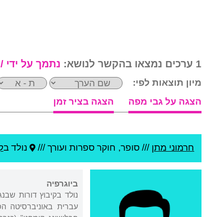
1 ערכים נמצאו בהקשר לנושא:
נתמך על ידי /
מיון תוצאות לפי:
הצגה על גבי מפה
הצגה בציר זמן
חרמוני מתן
///
סופר, חוקר ספרות ועורך ///
נולד ב
ק
ביוגרפיה
נולד בקיבוץ דורות שבנ
עברית באוניברסיטה הפ