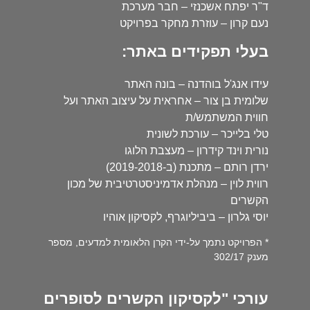
ד"ר יפתח אשכנזי – חבר מערכת
נעם קרון – עוזרת מחקר בפרויקט
בעלי תפקידים באתר:
עידו אנג'ל בוהדנה – בונה האתר
שלומית בן צור – אחראית על עיצוב האתר ועל
חווית המשתמש/ת
טלי בלייכר – עורכת לשונית
נורית וינד קידרון – מעצבת הלוגו
ירדן רותם – מתכנת (ב-2019-2018)
רווית לוין – מנהלת אדמיניסטרטיבית של מכון
הקשרים
יוסי גלרון – ביביליוגרף, לקסיקון אוהיו
* הפרויקט נתמך על-ידי הקרן הלאומית למדעים, מספר
מענק 302/17
עורכי "לקסיקון הקשרים לסופרים