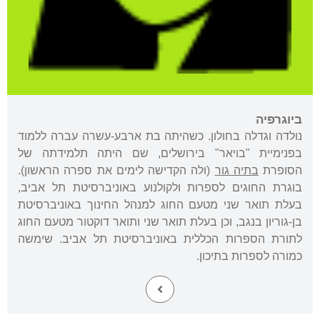
ביוגרפיה
נולדה וגדלה בחולון. כשהיתה בת ארבע-עשרה עברה ללמוד
בפנימיית "בויאר" בירושלים, שם היתה תלמידתה של
הסופרת
בתיה גור
(ולה הקדישה לימים את ספרה הראשון).
בוגרת החוגים לספרות ולקולנוע באוניברסיטת תל אביב,
בעלת תואר שני מטעם החוג למנהל החינוך באוניברסיטת
בן-גוריון בנגב, וכן בעלת תואר שני ותואר דוקטור מטעם החוג
לתורת הספרות הכללית באוניברסיטת תל אביב. שימשה
כמורה לספרות בתיכון.