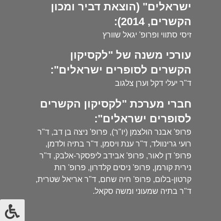
ישראלים" (הוצאת דביר ומכון
הקשרים, 2014):
זיסי סתווי ופרופ' יגאל שוורץ
עורכי משנה של "לקסיקון
הקשרים לסופרים ישראלים":
ד"ר יעלי דקל וערן צלגוב
חברי מערכת "לקסיקון הקשרים
לסופרים ישראלים":
פרופ' אבנר הולצמן (יו"ר), פרופ' ניצה בן דב, ד"ר
רועי גרינוולד, ד"ר ענת ויסמן, ד"ר בתיה ולדמן,
פרופ' דן לאור, פרופ' אבידב ליפסקר-אלבק, ד"ר
נירית קורמן, פרופ' ניסים קלדרון, פרופ' רות
קרטון-בלום, פרופ' חיה שחם, ד"ר אריאל שטרית,
ד"ר בתיה שמעוני ומשה סקאל.