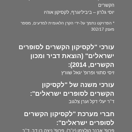
הקשרים
יוסי גלרון – ביביליוגרף, לקסיקון אוהיו
* הפרויקט נתמך על-ידי הקרן הלאומית למדעים, מספר
מענק 302/17
עורכי "לקסיקון הקשרים לסופרים
ישראלים" (הוצאת דביר ומכון
הקשרים, 2014):
זיסי סתווי ופרופ' יגאל שוורץ
עורכי משנה של "לקסיקון
הקשרים לסופרים ישראלים":
ד"ר יעלי דקל וערן צלגוב
חברי מערכת "לקסיקון הקשרים
לסופרים ישראלים":
פרופ' אבנר הולצמן (יו"ר), פרופ' ניצה בן דב, ד"ר