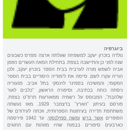
ביוגרפיה
נולדה בזכרון יעקב למשפחה שעלתה ארצה מפרס כשבעים
שנה לפני כן והתיישבה בצפת. בתחילת המאה העשרים הוזמן
אביה לשמש מורה לערבית בבית הספר בזכרון יעקב, ולכן
הוריה עקרו לשם. סיימה את לימודיה היסודיים בבית הספר
המקומי, והמשיכה בסמינר לוינסקי בתל אביב. מנעוריה
ניסתה כוחה בכתיבה, וסיפורה הראשון, "כלבים לאור
שלהבת", המבוסס על רשמיה ממאורעות תרפ"ט בצפת,
פורסם בעיתון "הארץ" בדצמבר 1929. מאז נעשתה
משתתפת תדירה בעיתונות הספרותית, וזכתה לעידודם של
הסופרים
אשר ברש
ומשה סמילנסקי
. עד 1942 פירסמה
כארבעים סיפורים בבמות שהיו מזוהות עם החוגים