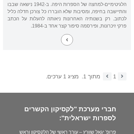
הלגיטימיים-למחצה של הספרות היפה. ב-1942 נישאה שבבו
והתיישבה בחיפה, ומסיבות שלא הובררו כל צורכן חדלה כליל
לכתוב. רק בשנותיה האחרונות ניאותה להעלות על הכתב
פרקי זיכרונות, ופירסמה סיפור קצר אחד ב-1984.
1
מתוך 1.
מציג 1 ערכים.
חברי מערכת "לקסיקון הקשרים
לספרות ישראלית":
פרופ' יגאל שוורץ – עורך ראשי של הלקסיקון וראש