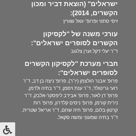
ישראלים" (הוצאת דביר ומכון
הקשרים, 2014):
זיסי סתווי ופרופ' יגאל שוורץ
עורכי משנה של "לקסיקון
הקשרים לסופרים ישראלים":
ד"ר יעלי דקל וערן צלגוב
חברי מערכת "לקסיקון הקשרים
לסופרים ישראלים":
פרופ' אבנר הולצמן (יו"ר), פרופ' ניצה בן דב, ד"ר
רועי גרינוולד, ד"ר ענת ויסמן, ד"ר בתיה ולדמן,
פרופ' דן לאור, פרופ' אבידב ליפסקר-אלבק, ד"ר
נירית קורמן, פרופ' ניסים קלדרון, פרופ' רות
קרטון-בלום, פרופ' חיה שחם, ד"ר אריאל שטרית,
ד"ר בתיה שמעוני ומשה סקאל.