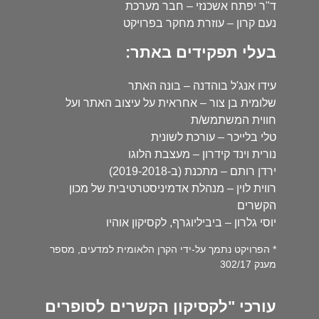
ד"ר יפתח אשכנזי – חבר מערכת
נעם קרון – עוזרת מחקר בפרויקט
בעלי תפקידים באתר:
עידו אנג'ל בוהדנה – בונה האתר
שלומית בן צור – אחראית על עיצוב האתר ועל
חווית המשתמש/ת
טלי בלייכר – עורכת לשונית
נורית וינד קידרון – מעצבת הלוגו
ירדן רותם – מתכנת (ב-2019-2018)
רווית לוין – מנהלת אדמיניסטרטיבית של מכון
הקשרים
יוסי גלרון – ביביליוגרף, לקסיקון אוהיו
* הפרויקט נתמך על-ידי הקרן הלאומית למדעים, מספר
מענק 302/17
עורכי "לקסיקון הקשרים לסופרים