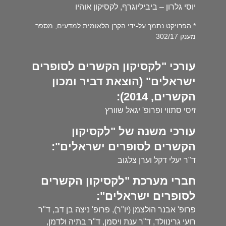
יוסי גלרון – ביביליוגרף, לקסיקון אוהיו
* הפרויקט נתמך על-ידי הקרן הלאומית למדעים, מספר
מענק 302/17
עורכי "לקסיקון הקשרים לסופרים
ישראלים" (הוצאת דביר ומכון
הקשרים, 2014):
זיסי סתווי ופרופ' יגאל שוורץ
עורכי משנה של "לקסיקון
הקשרים לסופרים ישראלים":
ד"ר יעלי דקל וערן צלגוב
חברי מערכת "לקסיקון הקשרים
לסופרים ישראלים":
פרופ' אבנר הולצמן (יו"ר), פרופ' ניצה בן דב, ד"ר
רועי גרינוולד, ד"ר ענת ויסמן, ד"ר בתיה ולדמן,