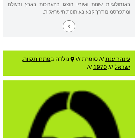
באנתולוגיות שונות ואיוריו הוצגו בתערוכות בארץ ובעולם
ומתפרסמים דרך קבע בעיתונות הישראלית.
עינהר ענת
///
סופרת ///
נולדה ב
פתח תקווה
,
ישראל
///
1970
///