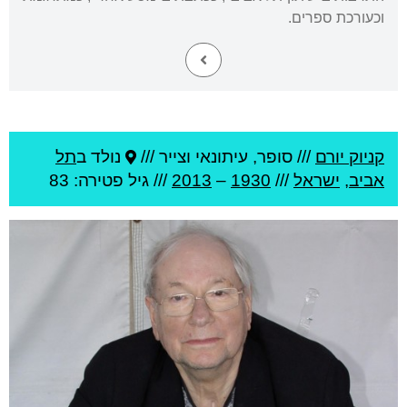
וכעורכת ספרים.
קניוק יורם
///
סופר, עיתונאי וצייר ///
נולד ב
תל
אביב
,
ישראל
///
1930
–
2013
/// גיל
פטירה: 83