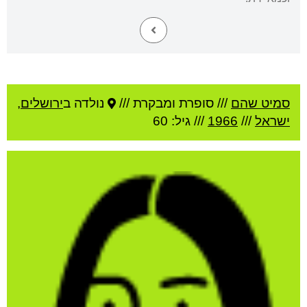
סמיט שהם
///
סופרת ומבקרת ///
נולדה ב
ירושלים
,
ישראל
///
1966
/// גיל: 60