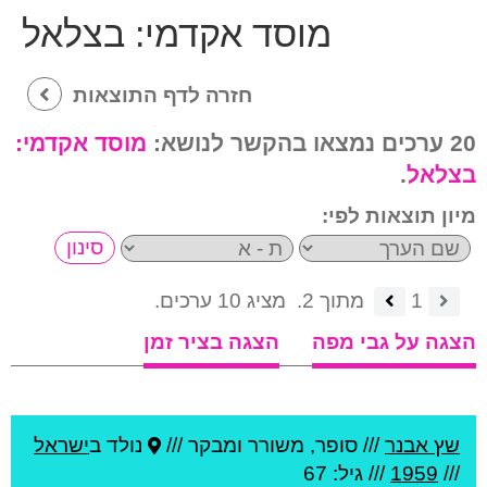
מוסד אקדמי:
בצלאל
חזרה לדף התוצאות
20 ערכים נמצאו בהקשר לנושא:
מוסד אקדמי:
בצלאל
.
מיון תוצאות לפי:
1
מתוך 2.
מציג 10 ערכים.
הצגה על גבי מפה
הצגה בציר זמן
שץ אבנר
///
סופר, משורר ומבקר ///
נולד ב
ישראל
///
1959
/// גיל: 67