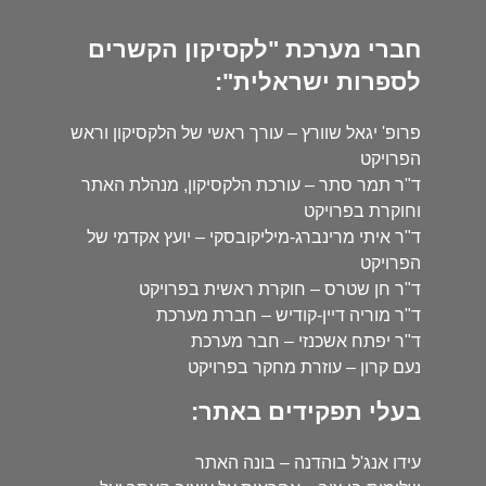
חברי מערכת "לקסיקון הקשרים
לספרות ישראלית":
פרופ' יגאל שוורץ – עורך ראשי של הלקסיקון וראש
הפרויקט
ד"ר תמר סתר – עורכת הלקסיקון, מנהלת האתר
וחוקרת בפרויקט
ד"ר איתי מרינברג-מיליקובסקי – יועץ אקדמי של
הפרויקט
ד"ר חן שטרס – חוקרת ראשית בפרויקט
ד"ר מוריה דיין-קודיש – חברת מערכת
ד"ר יפתח אשכנזי – חבר מערכת
נעם קרון – עוזרת מחקר בפרויקט
בעלי תפקידים באתר:
עידו אנג'ל בוהדנה – בונה האתר