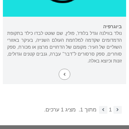
ביוגרפיה
נולד בווילנה וגדל בלודז', פולין, שם שוטט לבדו כילד בתקופת
הדמדומים שקדמה למלחמת העולם השנייה, בעיקר באזורי
השוליים של העיר: מקומם של הדחויים מרצון או מכורח, ספק
סוחרים, ספק סרסורים ל"דבר" עבֵרה, גנבים קטנים וגדולים,
זונות וכיוצא באלה.
1
מתוך 1.
מציג 1 ערכים.