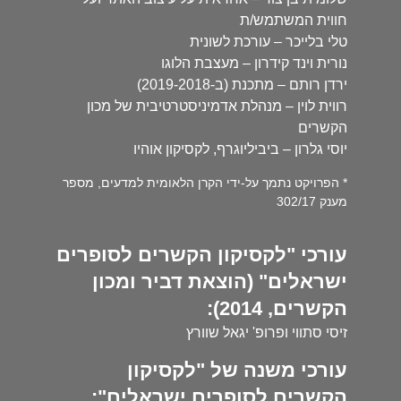
חווית המשתמש/ת
טלי בלייכר – עורכת לשונית
נורית וינד קידרון – מעצבת הלוגו
ירדן רותם – מתכנת (ב-2019-2018)
רווית לוין – מנהלת אדמיניסטרטיבית של מכון
הקשרים
יוסי גלרון – ביביליוגרף, לקסיקון אוהיו
* הפרויקט נתמך על-ידי הקרן הלאומית למדעים, מספר
מענק 302/17
עורכי "לקסיקון הקשרים לסופרים
ישראלים" (הוצאת דביר ומכון
הקשרים, 2014):
זיסי סתווי ופרופ' יגאל שוורץ
עורכי משנה של "לקסיקון
הקשרים לסופרים ישראלים":