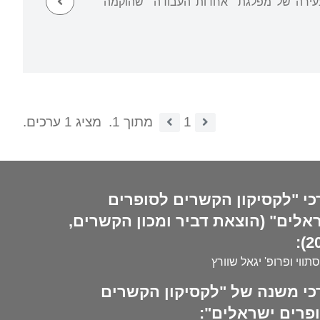
צעירה של מפלגת "אחדות העבודה" שהוקמה
1
מתוך 1.
מציג 1 ערכים.
כי "לקסיקון הקשרים לסופרים
אלים" (הוצאת דביר ומכון הקשרים,
20
סתווי ופרופ' יגאל שוורץ
כי משנה של "לקסיקון הקשרים
פרים ישראלים":