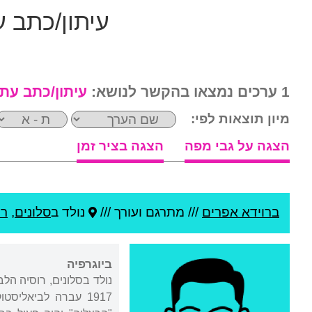
עיתון/כתב 
1 ערכים נמצאו בהקשר לנושא:
עיתון/כתב עת
מיון תוצאות לפי:
הצגה על גבי מפה
הצגה בציר זמן
ברוידא אפרים
///
מתרגם ועורך ///
נולד ב
סלונים
,
רו
ביוגרפיה
נולד בסלונים, רוסיה הל