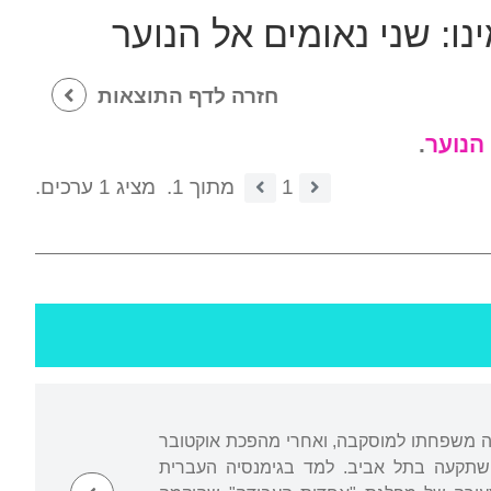
נו: שני נאומים אל הנוער
חזרה לדף התוצאות
 הנוער
.
1
מתוך 1.
מציג 1 ערכים.
קרה משפחתו למוסקבה, ואחרי מהפכת אוקטובר
ית. ב-1925 עלתה המשפחה ארצה והשתקעה בתל אביב. למד בגימנסיה העברית