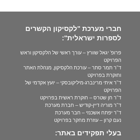
חברי מערכת "לקסיקון הקשרים
לספרות ישראלית":
פרופ' יגאל שוורץ – עורך ראשי של הלקסיקון וראש
הפרויקט
ד"ר תמר סתר – עורכת הלקסיקון, מנהלת האתר
וחוקרת בפרויקט
ד"ר איתי מרינברג-מיליקובסקי – יועץ אקדמי של
הפרויקט
ד"ר חן שטרס – חוקרת ראשית בפרויקט
ד"ר מוריה דיין-קודיש – חברת מערכת
ד"ר יפתח אשכנזי – חבר מערכת
נעם קרון – עוזרת מחקר בפרויקט
בעלי תפקידים באתר: