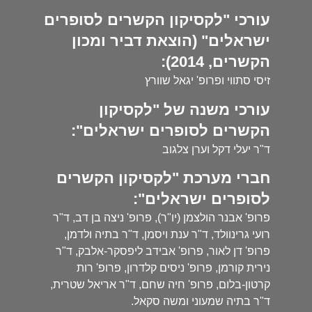
עורכי "לקסיקון הקשרים לסופרים
ישראלים" (הוצאת דביר ומכון
הקשרים, 2014):
זיסי סתווי ופרופ' יגאל שוורץ
עורכי משנה של "לקסיקון
הקשרים לסופרים ישראלים":
ד"ר יעלי דקל וערן צלגוב
חברי מערכת "לקסיקון הקשרים
לסופרים ישראלים":
פרופ' אבנר הולצמן (יו"ר), פרופ' ניצה בן דב, ד"ר
רועי גרינוולד, ד"ר ענת ויסמן, ד"ר בתיה ולדמן,
פרופ' דן לאור, פרופ' אבידב ליפסקר-אלבק, ד"ר
נירית קורמן, פרופ' ניסים קלדרון, פרופ' רות
קרטון-בלום, פרופ' חיה שחם, ד"ר אריאל שטרית,
ד"ר בתיה שמעוני ומשה סקאל.