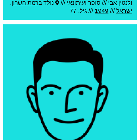
ולנטין אבי
///
סופר ועיתונאי ///
נולד ב
רמת השרון
,
ישראל
///
1949
/// גיל: 77