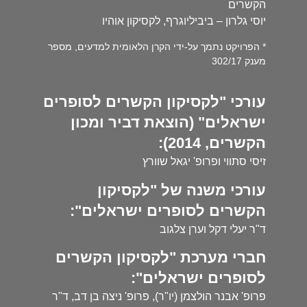
הקשרים
יוסי גלרון – ביביליוגרף, לקסיקון אוהיו
* הפרויקט נתמך על-ידי הקרן הלאומית למדעים, מספר
מענק 302/17
עורכי "לקסיקון הקשרים לסופרים
ישראלים" (הוצאת דביר ומכון
הקשרים, 2014):
זיסי סתווי ופרופ' יגאל שוורץ
עורכי משנה של "לקסיקון
הקשרים לסופרים ישראלים":
ד"ר יעלי דקל וערן צלגוב
חברי מערכת "לקסיקון הקשרים
לסופרים ישראלים":
פרופ' אבנר הולצמן (יו"ר), פרופ' ניצה בן דב, ד"ר