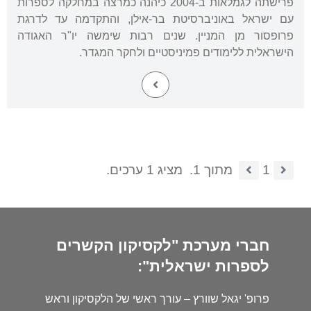
פרישתה לגמלאות ב-2004 כיהנה כמרצה במחלקה לספרות
עם ישראל באוניברסיטת בר-אילן, והתקדמה עד לדרגת
פרופסור מן המניין. שנים רבות שימשה יו"ר האגודה
הישראלית ללימודים פמיניסטיים ולחקר המגדר.
1
מתוך 1.
מציג 1 ערכים.
חברי מערכת "לקסיקון הקשרים
לספרות ישראלית":
פרופ' יגאל שוורץ – עורך ראשי של הלקסיקון וראש