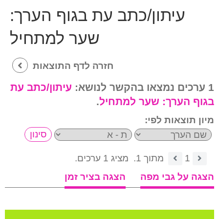
עיתון/כתב עת בגוף הערך:
שער למתחיל
חזרה לדף התוצאות
1 ערכים נמצאו בהקשר לנושא:
עיתון/כתב עת
בגוף הערך:
שער למתחיל
.
מיון תוצאות לפי:
1
מתוך 1.
מציג 1 ערכים.
הצגה על גבי מפה
הצגה בציר זמן