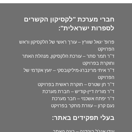
חברי מערכת "לקסיקון הקשרים
לספרות ישראלית":
פרופ' יגאל שוורץ – עורך ראשי של הלקסיקון וראש
הפרויקט
ד"ר תמר סתר – עורכת הלקסיקון, מנהלת האתר
וחוקרת בפרויקט
ד"ר איתי מרינברג-מיליקובסקי – יועץ אקדמי של
הפרויקט
ד"ר חן שטרס – חוקרת ראשית בפרויקט
ד"ר מוריה דיין-קודיש – חברת מערכת
ד"ר יפתח אשכנזי – חבר מערכת
נעם קרון – עוזרת מחקר בפרויקט
בעלי תפקידים באתר:
עידו אנג'ל בוהדנה – בונה האתר