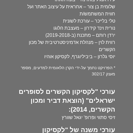
שלומית בן צור – אחראית על עיצוב האתר ועל
חווית המשתמש/ת
טלי בלייכר – עורכת לשונית
נורית וינד קידרון – מעצבת הלוגו
ירדן רותם – מתכנת (ב-2019-2018)
רווית לוין – מנהלת אדמיניסטרטיבית של מכון
הקשרים
יוסי גלרון – ביביליוגרף, לקסיקון אוהיו
* הפרויקט נתמך על-ידי הקרן הלאומית למדעים, מספר
מענק 302/17
עורכי "לקסיקון הקשרים לסופרים
ישראלים" (הוצאת דביר ומכון
הקשרים, 2014):
זיסי סתווי ופרופ' יגאל שוורץ
עורכי משנה של "לקסיקון