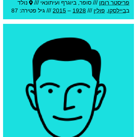
פריסטר רומן
///
סופר, ביוגרף ועיתונאי ///
נולד
ב
ביילסקו
,
פולין
///
1928
–
2015
/// גיל
פטירה: 87