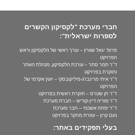
חברי מערכת "לקסיקון הקשרים
לספרות ישראלית":
פרופ' יגאל שוורץ – עורך ראשי של הלקסיקון וראש
הפרויקט
ד"ר תמר סתר – עורכת הלקסיקון, מנהלת האתר
וחוקרת בפרויקט
ד"ר איתי מרינברג-מיליקובסקי – יועץ אקדמי של
הפרויקט
ד"ר חן שטרס – חוקרת ראשית בפרויקט
ד"ר מוריה דיין-קודיש – חברת מערכת
ד"ר יפתח אשכנזי – חבר מערכת
נעם קרון – עוזרת מחקר בפרויקט
בעלי תפקידים באתר: