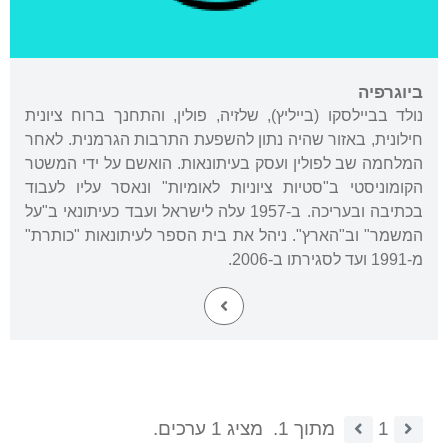
ביוגרפיה
נולד בביילסקו (בייליץ), שלזיה, פולין, והתחנך ברוח ציונית
חילונית, באזור שהיה נתון להשפעת התרבות הגרמנית. לאחר
המלחמה שב לפולין ועסק בעיתונאות. הואשם על ידי המשטר
הקומוניסטי ב"סטיות ציוניות לאומיות" ונאסר עליו לעבוד
בכתיבה ובעריכה. ב-1957 עלה לישראל ועבד כעיתונאי ב"על
המשמר" וב"הארץ". ניהל את בית הספר לעיתונאות "כותרת"
מ-1991 ועד לסגירתו ב-2006.
1
מתוך 1.
מציג 1 ערכים.