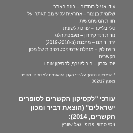
עידו אנג'ל בוהדנה – בונה האתר
שלומית בן צור – אחראית על עיצוב האתר ועל
חווית המשתמש/ת
טלי בלייכר – עורכת לשונית
נורית וינד קידרון – מעצבת הלוגו
ירדן רותם – מתכנת (ב-2019-2018)
רווית לוין – מנהלת אדמיניסטרטיבית של מכון
הקשרים
יוסי גלרון – ביביליוגרף, לקסיקון אוהיו
* הפרויקט נתמך על-ידי הקרן הלאומית למדעים, מספר
מענק 302/17
עורכי "לקסיקון הקשרים לסופרים
ישראלים" (הוצאת דביר ומכון
הקשרים, 2014):
זיסי סתווי ופרופ' יגאל שוורץ