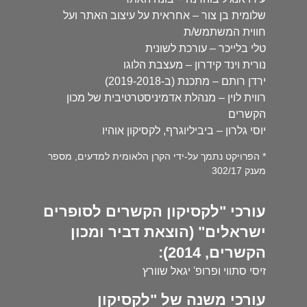
שלומית בן צור – אחראית על עיצוב האתר ועל
חווית המשתמש/ת
טלי בלייכר – עורכת לשונית
נורית וינד קידרון – מעצבת הלוגו
ירדן רותם – מתכנת (ב-2019-2018)
רווית לוין – מנהלת אדמיניסטרטיבית של מכון
הקשרים
יוסי גלרון – ביביליוגרף, לקסיקון אוהיו
* הפרויקט נתמך על-ידי הקרן הלאומית למדעים, מספר
מענק 302/17
עורכי "לקסיקון הקשרים לסופרים
ישראלים" (הוצאת דביר ומכון
הקשרים, 2014):
זיסי סתווי ופרופ' יגאל שוורץ
עורכי משנה של "לקסיקון