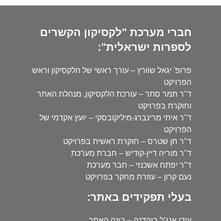
חברי מערכת "לקסיקון הקשרים
לספרות ישראלית":
פרופ' יגאל שוורץ – עורך ראשי של הלקסיקון וראש
הפרויקט
ד"ר תמר סתר – עורכת הלקסיקון, מנהלת האתר
וחוקרת בפרויקט
ד"ר איתי מרינברג-מיליקובסקי – יועץ אקדמי של
הפרויקט
ד"ר חן שטרס – חוקרת ראשית בפרויקט
ד"ר מוריה דיין-קודיש – חברת מערכת
ד"ר יפתח אשכנזי – חבר מערכת
נעם קרון – עוזרת מחקר בפרויקט
בעלי תפקידים באתר:
עידו אנג'ל בוהדנה – בונה האתר