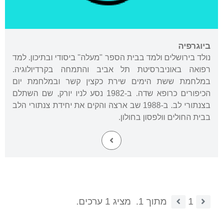
ביוגרפיה
נולד בירושלים ולמד בבית הספר "מעלה" ביסודי ובתיכון. למד
רפואה באוניברסיטת תל אביב והתמחה בקרדיולוגיה.
במלחמת ששת הימים שירת כקצין קשר ובמלחמת יום
הכיפורים כרופא שדה. ב-1982 נסע לניו יורק, שם השתלם
בצנתורי לב. ב-1988 שב ארצה והקים את יחידת צנתורי הלב
בבית החולים וולפסון בחולון.
1
מתוך 1.
מציג 1 ערכים.