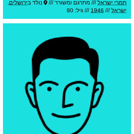
תמרי ישראל
///
מתרגם ומשורר ///
נולד ב
ירושלים
,
ישראל
///
1946
/// גיל: 80