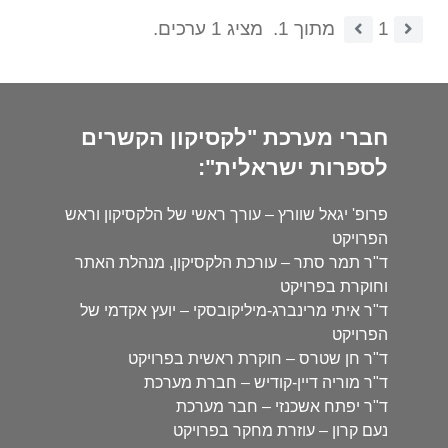
1
מתוך 1.
מציג 1 ערכים.
חברי מערכת "לקסיקון הקשרים
לספרות ישראלית":
פרופ' יגאל שוורץ – עורך ראשי של הלקסיקון וראש
הפרויקט
ד"ר תמר סתר – עורכת הלקסיקון, מנהלת האתר
וחוקרת בפרויקט
ד"ר איתי מרינברג-מיליקובסקי – יועץ אקדמי של
הפרויקט
ד"ר חן שטרס – חוקרת ראשית בפרויקט
ד"ר מוריה דיין-קודיש – חברת מערכת
ד"ר יפתח אשכנזי – חבר מערכת
נעם קרון – עוזרת מחקר בפרויקט