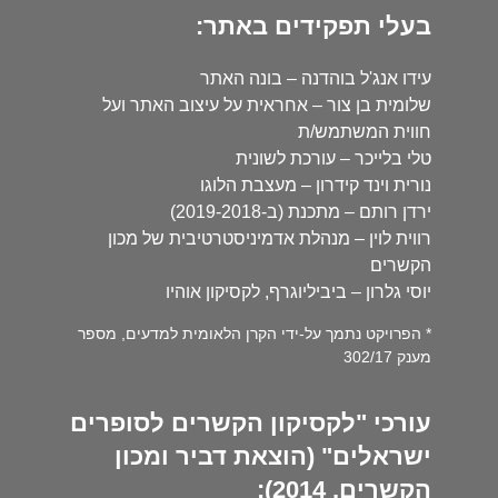
בעלי תפקידים באתר:
עידו אנג'ל בוהדנה – בונה האתר
שלומית בן צור – אחראית על עיצוב האתר ועל
חווית המשתמש/ת
טלי בלייכר – עורכת לשונית
נורית וינד קידרון – מעצבת הלוגו
ירדן רותם – מתכנת (ב-2019-2018)
רווית לוין – מנהלת אדמיניסטרטיבית של מכון
הקשרים
יוסי גלרון – ביביליוגרף, לקסיקון אוהיו
* הפרויקט נתמך על-ידי הקרן הלאומית למדעים, מספר
מענק 302/17
עורכי "לקסיקון הקשרים לסופרים
ישראלים" (הוצאת דביר ומכון
הקשרים, 2014):