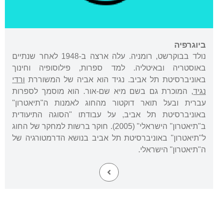
ביוגרפיה
נולד בבוקרשט, רומניה. עלה ארצה ב-1948 לאחר שנתיים
באוסטריה ובאיטליה. למד ספרות, פילוסופיה וחינוך
באוניברסיטת תל אביב. נגיד הוא אביה של המשוררת
ורדי
נגיד
, המוכרת גם בשם מיא שם-אור. הוא מוסמך לספרות
עברית ובעל תואר דוקטור מהחוג לאמנות ה"תיאטרון"
באוניברסיטת תל אביב, על עבודתו "הסוגה התיעודית
ב"תיאטרון" הישראלי" (2005). חוקר ברשות למחקר של החוג
ל"תיאטרון" באוניברסיטת תל אביב בנושא הדרמטורגיה של
ה"תיאטרון" הישראלי.