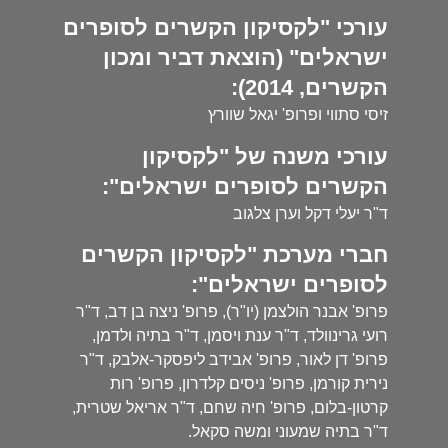
עורכי "לקסיקון הקשרים לסופרים
ישראלים" (הוצאת דביר ומכון
הקשרים, 2014):
זיסי סתווי ופרופ' יגאל שוורץ
עורכי משנה של "לקסיקון
הקשרים לסופרים ישראלים":
ד"ר יעלי דקל וערן צלגוב
חברי מערכת "לקסיקון הקשרים
לסופרים ישראלים":
פרופ' אבנר הולצמן (יו"ר), פרופ' ניצה בן דב, ד"ר
רועי גרינוולד, ד"ר ענת ויסמן, ד"ר בתיה ולדמן,
פרופ' דן לאור, פרופ' אבידב ליפסקר-אלבק, ד"ר
נירית קורמן, פרופ' ניסים קלדרון, פרופ' רות
קרטון-בלום, פרופ' חיה שחם, ד"ר אריאל שטרית,
ד"ר בתיה שמעוני ומשה סקאל.