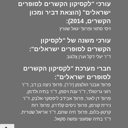
עורכי "לקסיקון הקשרים לסופרים
ישראלים" (הוצאת דביר ומכון
הקשרים, 2014):
זיסי סתווי ופרופ' יגאל שוורץ
עורכי משנה של "לקסיקון
הקשרים לסופרים ישראלים":
ד"ר יעלי דקל וערן צלגוב
חברי מערכת "לקסיקון הקשרים
לסופרים ישראלים":
פרופ' אבנר הולצמן (יו"ר), פרופ' ניצה בן דב, ד"ר
רועי גרינוולד, ד"ר ענת ויסמן, ד"ר בתיה ולדמן,
פרופ' דן לאור, פרופ' אבידב ליפסקר-אלבק, ד"ר
נירית קורמן, פרופ' ניסים קלדרון, פרופ' רות
קרטון-בלום, פרופ' חיה שחם, ד"ר אריאל שטרית,
ד"ר בתיה שמעוני ומשה סקאל.