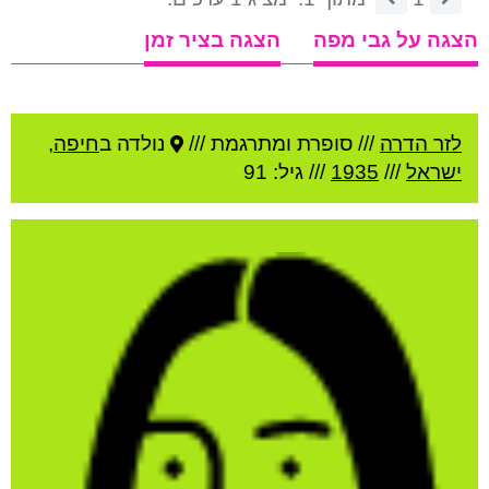
הצגה על גבי מפה
הצגה בציר זמן
לזר הדרה
///
סופרת ומתרגמת ///
נולדה ב
חיפה
,
ישראל
///
1935
/// גיל: 91