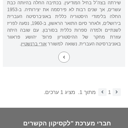
שירתה בצה"ל בחיל המודיעין. בכתיבה החלה בהיותה כבת
עשרים, אך שנים רבות לא פירסמה את יצירותיה. ב-1953
החלה בלימודי היסטוריה כללית באוניברסיטה העברית
בירושלים, ולאחר סיום התואר הראשון, ב-1960, נסעה לפריז
לשנתיים ולמדה ספרות כללית בסורבון. עם שובה היתה
עוזרת מחקר של ההיסטוריון פרופ' יהושע פראוור
באוניברסיטה העברית. נשואה למשורר
אורי ברנשטיין
.
1
מתוך 1.
מציג 1 ערכים.
חברי מערכת "לקסיקון הקשרים