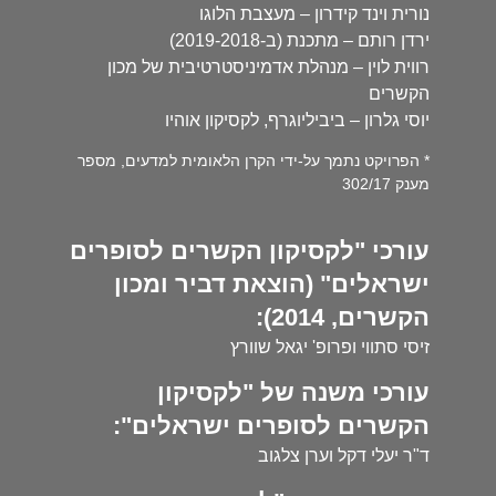
נורית וינד קידרון – מעצבת הלוגו
ירדן רותם – מתכנת (ב-2019-2018)
רווית לוין – מנהלת אדמיניסטרטיבית של מכון
הקשרים
יוסי גלרון – ביביליוגרף, לקסיקון אוהיו
* הפרויקט נתמך על-ידי הקרן הלאומית למדעים, מספר
מענק 302/17
עורכי "לקסיקון הקשרים לסופרים
ישראלים" (הוצאת דביר ומכון
הקשרים, 2014):
זיסי סתווי ופרופ' יגאל שוורץ
עורכי משנה של "לקסיקון
הקשרים לסופרים ישראלים":
ד"ר יעלי דקל וערן צלגוב