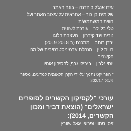
עידו אנג'ל בוהדנה – בונה האתר
שלומית בן צור – אחראית על עיצוב האתר ועל
חווית המשתמש/ת
טלי בלייכר – עורכת לשונית
נורית וינד קידרון – מעצבת הלוגו
ירדן רותם – מתכנת (ב-2019-2018)
רווית לוין – מנהלת אדמיניסטרטיבית של מכון
הקשרים
יוסי גלרון – ביביליוגרף, לקסיקון אוהיו
* הפרויקט נתמך על-ידי הקרן הלאומית למדעים, מספר
מענק 302/17
עורכי "לקסיקון הקשרים לסופרים
ישראלים" (הוצאת דביר ומכון
הקשרים, 2014):
זיסי סתווי ופרופ' יגאל שוורץ