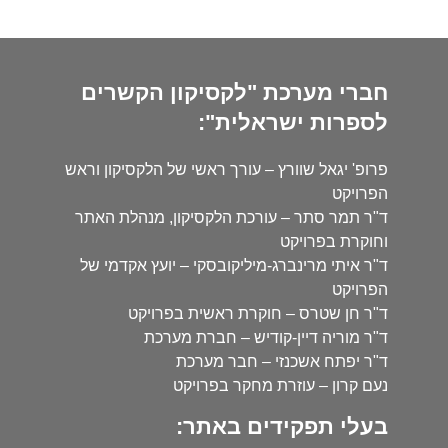
חברי מערכת "לקסיקון הקשרים
לספרות ישראלית":
פרופ' יגאל שוורץ – עורך ראשי של הלקסיקון וראש
הפרויקט
ד"ר תמר סתר – עורכת הלקסיקון, מנהלת האתר
וחוקרת בפרויקט
ד"ר איתי מרינברג-מיליקובסקי – יועץ אקדמי של
הפרויקט
ד"ר חן שטרס – חוקרת ראשית בפרויקט
ד"ר מוריה דיין-קודיש – חברת מערכת
ד"ר יפתח אשכנזי – חבר מערכת
נעם קרון – עוזרת מחקר בפרויקט
בעלי תפקידים באתר: