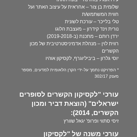
שלומית בן צור – אחראית על עיצוב האתר ועל
חווית המשתמש/ת
טלי בלייכר – עורכת לשונית
נורית וינד קידרון – מעצבת הלוגו
ירדן רותם – מתכנת (ב-2019-2018)
רווית לוין – מנהלת אדמיניסטרטיבית של מכון
הקשרים
יוסי גלרון – ביביליוגרף, לקסיקון אוהיו
* הפרויקט נתמך על-ידי הקרן הלאומית למדעים, מספר
מענק 302/17
עורכי "לקסיקון הקשרים לסופרים
ישראלים" (הוצאת דביר ומכון
הקשרים, 2014):
זיסי סתווי ופרופ' יגאל שוורץ
עורכי משנה של "לקסיקון