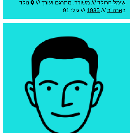
שימל הרולד
///
משורר, מתרגם ועורך ///
נולד
ב
ארה"ב
///
1935
/// גיל: 91