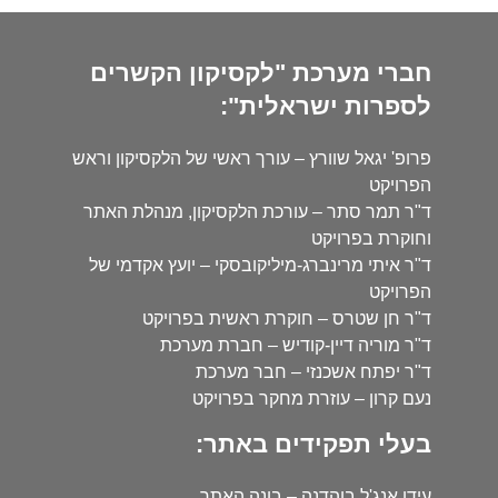
חברי מערכת "לקסיקון הקשרים
לספרות ישראלית":
פרופ' יגאל שוורץ – עורך ראשי של הלקסיקון וראש
הפרויקט
ד"ר תמר סתר – עורכת הלקסיקון, מנהלת האתר
וחוקרת בפרויקט
ד"ר איתי מרינברג-מיליקובסקי – יועץ אקדמי של
הפרויקט
ד"ר חן שטרס – חוקרת ראשית בפרויקט
ד"ר מוריה דיין-קודיש – חברת מערכת
ד"ר יפתח אשכנזי – חבר מערכת
נעם קרון – עוזרת מחקר בפרויקט
בעלי תפקידים באתר:
עידו אנג'ל בוהדנה – בונה האתר