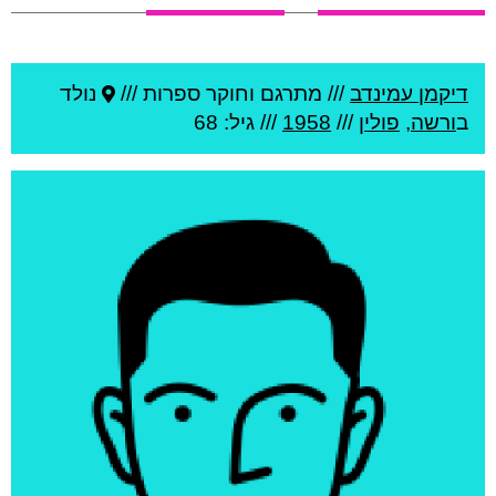
דיקמן עמינדב
///
מתרגם וחוקר ספרות ///
נולד
ב
ורשה
,
פולין
///
1958
/// גיל: 68