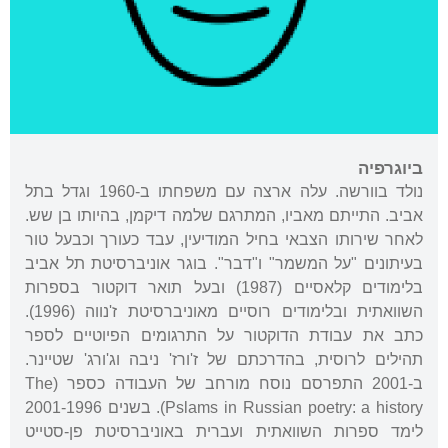
ביוגרפיה
נולד בוורשה. עלה ארצה עם משפחתו ב-1960 וגדל בתל
אביב. התייתם מאביו, המתרגם שלמה דיקמן, בהיותו בן שש.
לאחר שירותו הצבאי בחיל המודיעין, עבד כעורך וכבעל טור
בעיתונים "על המשמר" ו"דבר". בוגר אוניברסיטת תל אביב
בלימודים קלאסיים (1987) ובעל תואר דוקטור בספרות
השוואתית ובלימודים רוסיים מאוניברסיטת ז'נווה (1996).
כתב את עבודת הדוקטור על התרגומים הפיוטיים לספר
תהילים לרוסית, בהדרכתם של ז'ורז' ניבה וג'ורג' שטיינר.
ב-2001 התפרסם נוסח מורחב של העבודה כספר (The
Pslams in Russian poetry: a history). בשנים 2001-1996
לימד ספרות השוואתית ועברית באוניברסיטת פן-סטייט