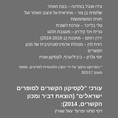
עידו אנג'ל בוהדנה – בונה האתר
שלומית בן צור – אחראית על עיצוב האתר ועל
חווית המשתמש/ת
טלי בלייכר – עורכת לשונית
נורית וינד קידרון – מעצבת הלוגו
ירדן רותם – מתכנת (ב-2019-2018)
רווית לוין – מנהלת אדמיניסטרטיבית של מכון
הקשרים
יוסי גלרון – ביביליוגרף, לקסיקון אוהיו
* הפרויקט נתמך על-ידי הקרן הלאומית למדעים, מספר
מענק 302/17
עורכי "לקסיקון הקשרים לסופרים
ישראלים" (הוצאת דביר ומכון
הקשרים, 2014):
זיסי סתווי ופרופ' יגאל שוורץ