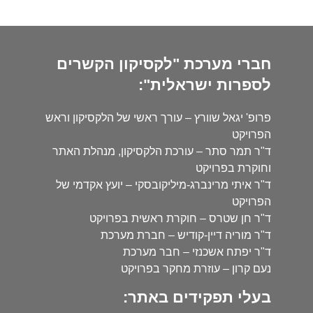
חברי מערכת "לקסיקון הקשרים
לספרות ישראלית":
פרופ' יגאל שוורץ – עורך ראשי של הלקסיקון וראש
הפרויקט
ד"ר תמר סתר – עורכת הלקסיקון, מנהלת האתר
וחוקרת בפרויקט
ד"ר איתי מרינברג-מיליקובסקי – יועץ אקדמי של
הפרויקט
ד"ר חן שטרס – חוקרת ראשית בפרויקט
ד"ר מוריה דיין-קודיש – חברת מערכת
ד"ר יפתח אשכנזי – חבר מערכת
נעם קרון – עוזרת מחקר בפרויקט
בעלי תפקידים באתר: