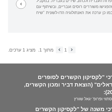
פרות העברית ולכתוב שירים בעברית. במקביל
פגישו משוררים רוסים ועבריים, ובשיתוף עם
 כן ערכה את האנתולוגיה הדו-לשונית "שיח
1
מתוך 1.
מציג 1 ערכים.
כי "לקסיקון הקשרים לסופרים
אלים" (הוצאת דביר ומכון הקשרים,
20
סתווי ופרופ' יגאל שוורץ
כי משנה של "לקסיקון הקשרים