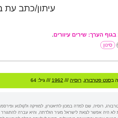
עיתון/כתב עת ב
 בגוף הערך:
שירים עיוורים
.
 ב
סנט פטרבורג
,
רוסיה
///
1962
/// גיל: 64
לא היה אפשר לצאת לישראל מעיר הולדתה, והיא עברה להתגורר ב