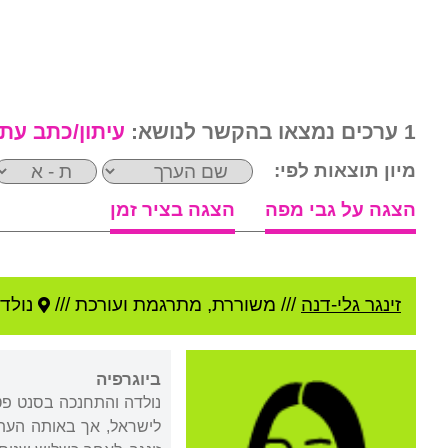
1 ערכים נמצאו בהקשר לנושא:
עיתון/כתב עת
מיון תוצאות לפי:
הצגה על גבי מפה
הצגה בציר זמן
זינגר גלי-דנה
///
משוררת, מתרגמת ועורכת ///
נולדה
ביוגרפיה
לישראל, אך באותה העת 