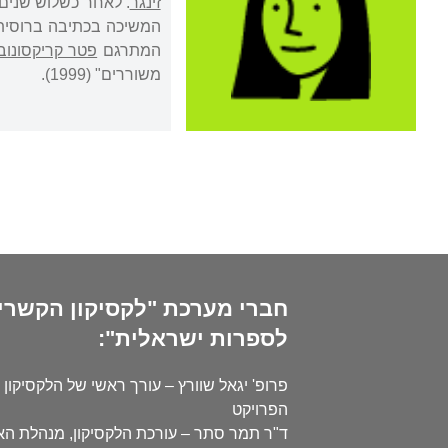
זינגר
. לאחר כשלוש שנים
המשיכה בכתיבה ברוסית 
המתרגם
פטר קריקסונוב
משוררים" (1999).
חברי מערכת "לקסיקון הקשרי
לספרות ישראלית":
פרופ' יגאל שוורץ – עורך ראשי של הלקסיקון 
הפרויקט
ד"ר תמר סתר – עורכת הלקסיקון, מנהלת ה