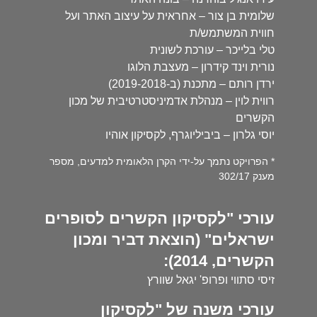
שלומית בן צור – אחראית על עיצוב האתר ועל
חווית המשתמש/ת
טלי בלייכר – עורכת לשונית
נורית וינד קידרון – מעצבת הלוגו
ירדן רותם – מתכנת (ב-2019-2018)
רווית לוין – מנהלת אדמיניסטרטיבית של מכון
הקשרים
יוסי גלרון – ביביליוגרף, לקסיקון אוהיו
* הפרויקט נתמך על-ידי הקרן הלאומית למדעים, מספר
מענק 302/17
עורכי "לקסיקון הקשרים לסופרים
ישראלים" (הוצאת דביר ומכון
הקשרים, 2014):
זיסי סתווי ופרופ' יגאל שוורץ
עורכי משנה של "לקסיקון