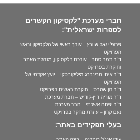
חברי מערכת "לקסיקון הקשרים
לספרות ישראלית":
פרופ' יגאל שוורץ – עורך ראשי של הלקסיקון וראש
הפרויקט
ד"ר תמר סתר – עורכת הלקסיקון, מנהלת האתר
וחוקרת בפרויקט
ד"ר איתי מרינברג-מיליקובסקי – יועץ אקדמי של
הפרויקט
ד"ר חן שטרס – חוקרת ראשית בפרויקט
ד"ר מוריה דיין-קודיש – חברת מערכת
ד"ר יפתח אשכנזי – חבר מערכת
נעם קרון – עוזרת מחקר בפרויקט
בעלי תפקידים באתר:
עידו אנג'ל בוהדנה – בונה האתר