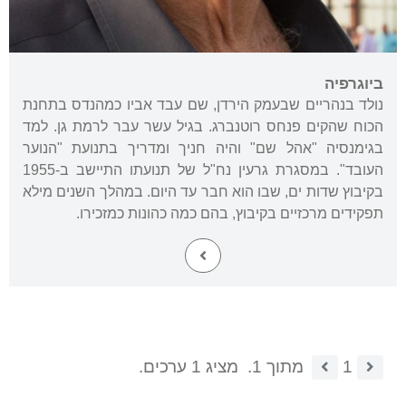
ביוגרפיה
נולד בנהריים שבעמק הירדן, שם עבד אביו כמהנדס בתחנת
הכוח שהקים פנחס רוטנברג. בגיל עשר עבר לרמת גן. למד
בגימנסיה "אהל שם" והיה חניך ומדריך בתנועת "הנוער
העובד". במסגרת גרעין נח"ל של תנועתו התיישב ב-1955
בקיבוץ שדות ים, שבו הוא חבר עד היום. במהלך השנים מילא
תפקידים מרכזיים בקיבוץ, בהם כמה כהונות כמזכירו.
1
מתוך 1.
מציג 1 ערכים.