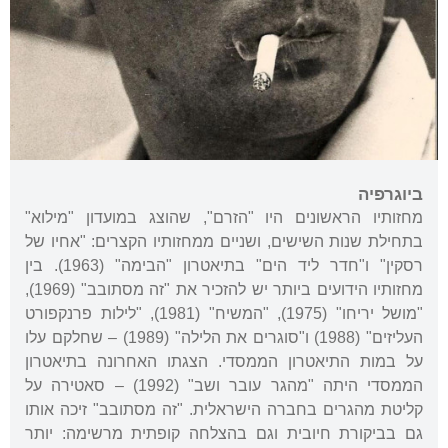
ביוגרפיה
מחזותיו הראשונים היו "הזרם", שהוצג במועדון "מילוא"
בתחילת שנות השישים, ושניים ממחזותיו הקצרים: "אחיו של
רסקין" ו"חדר ליד הים" בתיאטרון "הבימה" (1963). בין
מחזותיו הידועים ביותר יש להזכיר את "זה מסתובב" (1969),
"מושל יריחו" (1975), "המשיח" (1981), "לילות פרנקפורט
העליזים" (1988) ו"סוגרים את הלילה" (1989) – שחלקם עלו
על במות התיאטרון הממסדי. הצגתו האחרונה בתיאטרון
הממסדי היתה "מהגר עובר ושב" (1992) – סאטירה על
קליטת מהגרים בחברה הישראלית. "זה מסתובב" זיכה אותו
גם בביקורת חיובית וגם בהצלחה קופתית מרשימה: יותר