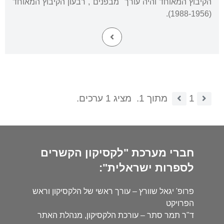
הקיבוץ המאוחד והיה עורך "מבפנים", רבעון הקיבוץ המאוחד
(1988-1956).
1
מתוך 1.
מציג 1 ערכים.
חברי מערכת "לקסיקון הקשרים
לספרות ישראלית":
פרופ' יגאל שוורץ – עורך ראשי של הלקסיקון וראש
הפרויקט
ד"ר תמר סתר – עורכת הלקסיקון, מנהלת האתר