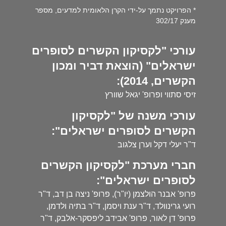
* הפרויקט נתמך על-ידי הקרן הלאומית למדעים, מספר
מענק 302/17
עורכי "לקסיקון הקשרים לסופרים
ישראלים" (הוצאת דביר ומכון
הקשרים, 2014):
זיסי סתווי ופרופ' יגאל שוורץ
עורכי משנה של "לקסיקון
הקשרים לסופרים ישראלים":
ד"ר יעלי דקל וערן צלגוב
חברי מערכת "לקסיקון הקשרים
לסופרים ישראלים":
פרופ' אבנר הולצמן (יו"ר), פרופ' ניצה בן דב, ד"ר
רועי גרינוולד, ד"ר ענת ויסמן, ד"ר בתיה ולדמן,
פרופ' דן לאור, פרופ' אבידב ליפסקר-אלבק, ד"ר