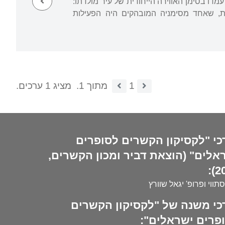
דו בסימן האווירה הייחודית של עיר מולדתו:
ית, שאחד מסימניה המובהקים היה הפעילות
1
מתוך 1.
מציג 1 ערכים.
כי "לקסיקון הקשרים לסופרים
אלים" (הוצאת דביר ומכון הקשרים,
20
סתווי ופרופ' יגאל שוורץ
כי משנה של "לקסיקון הקשרים
פרים ישראלים":