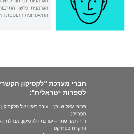
הגרמניות, ובייחוד למשו
הגרמנית כלשון התרבות 
התיאטרונית התוססת והזי
חברי מערכת "לקסיקון הקשרי
לספרות ישראלית":
פרופ' יגאל שוורץ – עורך ראשי של הלקסיקון 
הפרויקט
ד"ר תמר סתר – עורכת הלקסיקון, מנהלת ה
וחוקרת בפרויקט