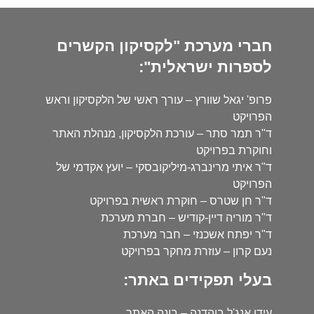
חברי מערכת "לקסיקון הקשרים
לספרות ישראלית":
פרופ' יגאל שוורץ – עורך ראשי של הלקסיקון וראש
הפרויקט
ד"ר תמר סתר – עורכת הלקסיקון, מנהלת האתר
וחוקרת בפרויקט
ד"ר איתי מרינברג-מיליקובסקי – יועץ אקדמי של
הפרויקט
ד"ר חן שטרס – חוקרת ראשית בפרויקט
ד"ר מוריה דיין-קודיש – חברת מערכת
ד"ר יפתח אשכנזי – חבר מערכת
נעם קרון – עוזרת מחקר בפרויקט
בעלי תפקידים באתר:
עידו אנג'ל בוהדנה – בונה האתר