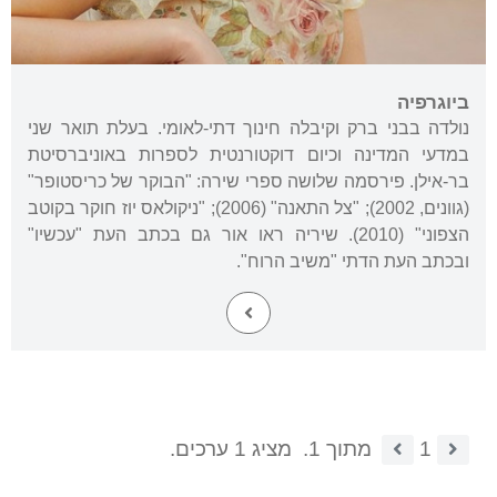
ביוגרפיה
נולדה בבני ברק וקיבלה חינוך דתי-לאומי. בעלת תואר שני
במדעי המדינה וכיום דוקטורנטית לספרות באוניברסיטת
בר-אילן. פירסמה שלושה ספרי שירה: "הבוקר של כריסטופר"
(גוונים, 2002); "צל התאנה" (2006); "ניקולאס יוז חוקר בקוטב
הצפוני" (2010). שיריה ראו אור גם בכתב העת "עכשיו"
ובכתב העת הדתי "משיב הרוח".
1
מתוך 1.
מציג 1 ערכים.