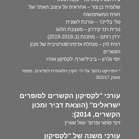
שלומית בן צור – אחראית על עיצוב האתר ועל
חווית המשתמש/ת
טלי בלייכר – עורכת לשונית
נורית וינד קידרון – מעצבת הלוגו
ירדן רותם – מתכנת (ב-2019-2018)
רווית לוין – מנהלת אדמיניסטרטיבית של מכון
הקשרים
יוסי גלרון – ביביליוגרף, לקסיקון אוהיו
* הפרויקט נתמך על-ידי הקרן הלאומית למדעים, מספר
מענק 302/17
עורכי "לקסיקון הקשרים לסופרים
ישראלים" (הוצאת דביר ומכון
הקשרים, 2014):
זיסי סתווי ופרופ' יגאל שוורץ
עורכי משנה של "לקסיקון