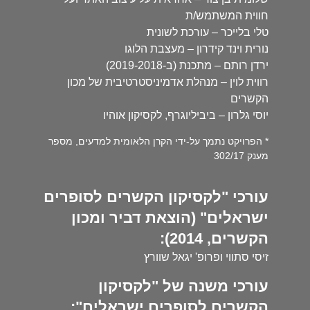
חווית המשתמש/ת
טלי בלייכר – עורכת לשונית
נורית וינד קידרון – מעצבת הלוגו
ירדן רותם – מתכנת (ב-2019-2018)
רווית לוין – מנהלת אדמיניסטרטיבית של מכון
הקשרים
יוסי גלרון – ביביליוגרף, לקסיקון אוהיו
* הפרויקט נתמך על-ידי הקרן הלאומית למדעים, מספר
מענק 302/17
עורכי "לקסיקון הקשרים לסופרים
ישראלים" (הוצאת דביר ומכון
הקשרים, 2014):
זיסי סתווי ופרופ' יגאל שוורץ
עורכי משנה של "לקסיקון
הקשרים לסופרים ישראלים":