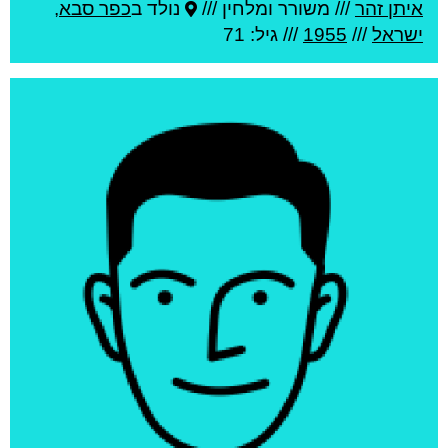
איתן זהר
///
משורר ומלחין ///
נולד ב
כפר סבא
,
ישראל
///
1955
/// גיל: 71