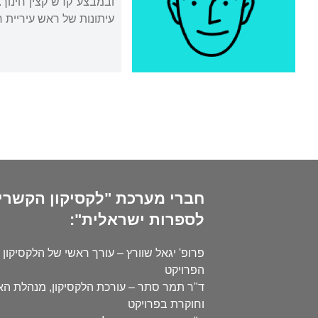
עיתונות של ראש עיריית חיפה דאז, 
חברי מערכת "לקסיקון הקשרי
לספרות ישראלית":
פרופ' יגאל שוורץ – עורך ראשי של הלקסיקון 
הפרויקט
ד"ר תמר סתר – עורכת הלקסיקון, מנהלת ה
וחוקרת בפרויקט