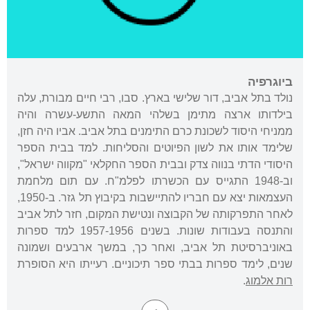
ביוגרפיה
נולד בתל אביב, דור שלישי בארץ. סבו, רבי חיים מבורת, עלה
בילדותו ארצה מתימן בשלהי המאה התשע-עשרה והיה
ממניחי היסוד לשכונת כרם התימנים בתל אביב. אביו היה חזן,
שלימד אותו את לשון הפיוטים והסליחות. למד בבית הספר
היסודי הדתי בנווה צדק ובבית הספר החקלאי "מקווה ישראל",
וב-1948 התגייס עם הכשרתו לפלמ"ח. עם תום מלחמת
העצמאות יצא עם חבריו להתיישבות בקיבוץ תל גזר. ב-1950,
לאחר התפרקותה של הקבוצה ונטישת המקום, חזר לתל אביב
והתנסה בעבודות שונות. בשנים 1957-1956 למד ספרות
באוניברסיטת תל אביב, ואחר כך, במשך ארבעים ושמונה
שנים, לימד ספרות בבתי ספר תיכוניים. רעייתו היא הסופרת
רות אלמוג
.