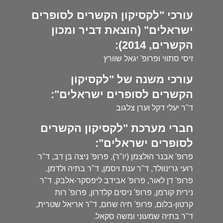
עורכי "לקסיקון הקשרים לסופרים
ישראלים" (הוצאת דביר ומכון
הקשרים, 2014):
זיסי סתווי ופרופ' יגאל שוורץ
עורכי משנה של "לקסיקון
הקשרים לסופרים ישראלים":
ד"ר יעלי דקל וערן צלגוב
חברי מערכת "לקסיקון הקשרים
לסופרים ישראלים":
פרופ' אבנר הולצמן (יו"ר), פרופ' ניצה בן דב, ד"ר
רועי גרינוולד, ד"ר ענת ויסמן, ד"ר בתיה ולדמן,
פרופ' דן לאור, פרופ' אבידב ליפסקר-אלבק, ד"ר
נירית קורמן, פרופ' ניסים קלדרון, פרופ' רות
קרטון-בלום, פרופ' חיה שחם, ד"ר אריאל שטרית,
ד"ר בתיה שמעוני ומשה סקאל.