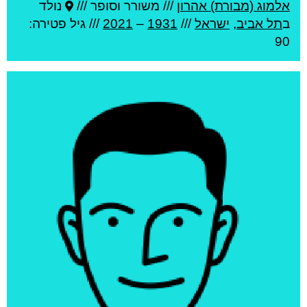
אלמוג (מבורת) אהרון
///
משורר וסופר ///
נולד
ב
תל אביב
,
ישראל
///
1931
–
2021
/// גיל
פטירה:
90