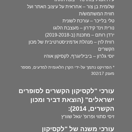
שלומית בן צור – אחראית על עיצוב האתר ועל
חווית המשתמש/ת
טלי בלייכר – עורכת לשונית
נורית וינד קידרון – מעצבת הלוגו
ירדן רותם – מתכנת (ב-2019-2018)
רווית לוין – מנהלת אדמיניסטרטיבית של מכון
הקשרים
יוסי גלרון – ביביליוגרף, לקסיקון אוהיו
* הפרויקט נתמך על-ידי הקרן הלאומית למדעים, מספר
מענק 302/17
עורכי "לקסיקון הקשרים לסופרים
ישראלים" (הוצאת דביר ומכון
הקשרים, 2014):
זיסי סתווי ופרופ' יגאל שוורץ
עורכי משנה של "לקסיקון