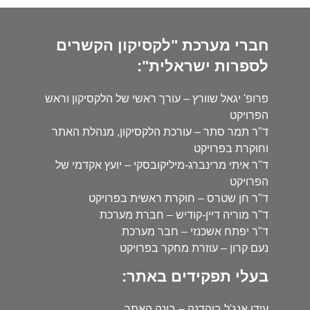
חברי מערכת "לקסיקון הקשרים
לספרות ישראלית":
פרופ' יגאל שוורץ – עורך ראשי של הלקסיקון וראש
הפרויקט
ד"ר תמר סתר – עורכת הלקסיקון, מנהלת האתר
וחוקרת בפרויקט
ד"ר איתי מרינברג-מיליקובסקי – יועץ אקדמי של
הפרויקט
ד"ר חן שטרס – חוקרת ראשית בפרויקט
ד"ר מוריה דיין-קודיש – חברת מערכת
ד"ר יפתח אשכנזי – חבר מערכת
נעם קרון – עוזרת מחקר בפרויקט
בעלי תפקידים באתר:
עידו אנג'ל בוהדנה – בונה האתר